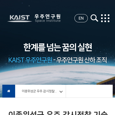
EN
한계를 넘는 꿈의 실현
KAIST 우주연구원
- 우주연구원 산하 조직
이종위성군 우주 감시정찰...